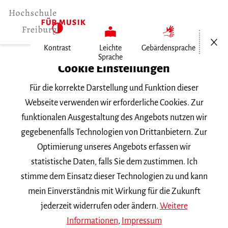
Menü öf
Kontrast
Leichte
Gebärdensprache
Sprache
Home
Cookie Einstellungen
Für die korrekte Darstellung und Funktion dieser
Veranstaltungen
Webseite verwenden wir erforderliche Cookies. Zur
funktionalen Ausgestaltung des Angebots nutzen wir
gegebenenfalls Technologien von Drittanbietern. Zur
Suchbegriff
Optimierung unseres Angebots erfassen wir
statistische Daten, falls Sie dem zustimmen. Ich
stimme dem Einsatz dieser Technologien zu und kann
mein Einverständnis mit Wirkung für die Zukunft
jederzeit widerrufen oder ändern.
Weitere
Nach Kategorie filtern
Informationen
,
Impressum