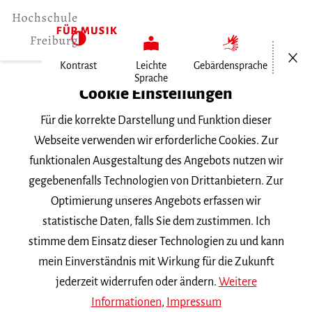
Menü öf
Kontrast
Leichte
Gebärdensprache
Sprache
Home
Cookie Einstellungen
Für die korrekte Darstellung und Funktion dieser
Veranstaltungen
Webseite verwenden wir erforderliche Cookies. Zur
funktionalen Ausgestaltung des Angebots nutzen wir
gegebenenfalls Technologien von Drittanbietern. Zur
Suchbegriff
Optimierung unseres Angebots erfassen wir
statistische Daten, falls Sie dem zustimmen. Ich
stimme dem Einsatz dieser Technologien zu und kann
mein Einverständnis mit Wirkung für die Zukunft
jederzeit widerrufen oder ändern.
Weitere
Nach Kategorie filtern
Informationen
,
Impressum