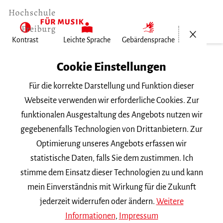
Menü öf
Kontrast
Leichte Sprache
Gebärdensprache
Home
Cookie Einstellungen
Für die korrekte Darstellung und Funktion dieser
Veranstaltungen
Webseite verwenden wir erforderliche Cookies. Zur
funktionalen Ausgestaltung des Angebots nutzen wir
gegebenenfalls Technologien von Drittanbietern. Zur
Suchbegriff
Optimierung unseres Angebots erfassen wir
statistische Daten, falls Sie dem zustimmen. Ich
stimme dem Einsatz dieser Technologien zu und kann
mein Einverständnis mit Wirkung für die Zukunft
jederzeit widerrufen oder ändern.
Weitere
Nach Kategorie filtern
Informationen
,
Impressum