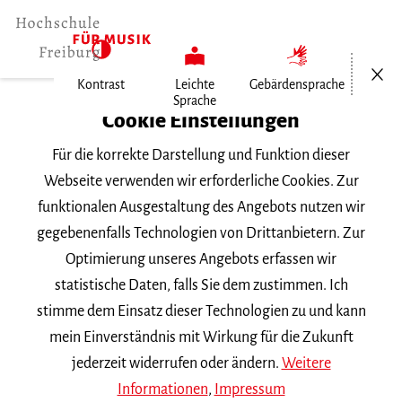
Menü öf
Kontrast
Leichte
Gebärdensprache
Sprache
Home
Cookie Einstellungen
Für die korrekte Darstellung und Funktion dieser
Veranstaltungen
Webseite verwenden wir erforderliche Cookies. Zur
funktionalen Ausgestaltung des Angebots nutzen wir
gegebenenfalls Technologien von Drittanbietern. Zur
Suchbegriff
Optimierung unseres Angebots erfassen wir
statistische Daten, falls Sie dem zustimmen. Ich
stimme dem Einsatz dieser Technologien zu und kann
mein Einverständnis mit Wirkung für die Zukunft
jederzeit widerrufen oder ändern.
Weitere
Nach Kategorie filtern
Informationen
,
Impressum