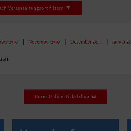
ach Veranstaltungsort filtern
ober 2310
November 2310
Dezember 2310
Januar 23
tatt.
Unser Online-Ticketshop