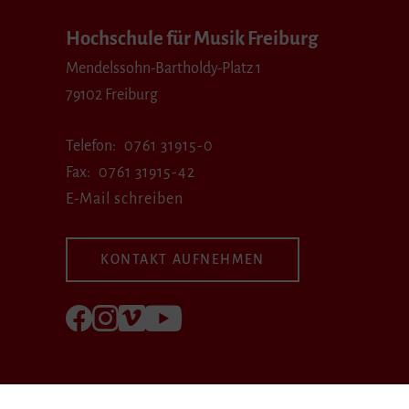
Hochschule für Musik Freiburg
Mendelssohn-Bartholdy-Platz 1
79102 Freiburg
Telefon
0761 31915-0
Fax
0761 31915-42
E-Mail schreiben
KONTAKT AUFNEHMEN
Folgen Sie uns auf Facebook
Folgen Sie uns auf Instagram
Besuchen Sie uns bei Vimeo
Besuchen Sie uns bei youtube