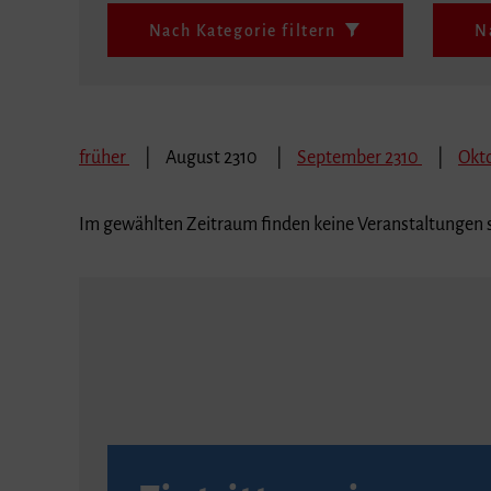
Nach Kategorie filtern
N
früher
August 2310
September 2310
Okt
Im gewählten Zeitraum finden keine Veranstaltungen s