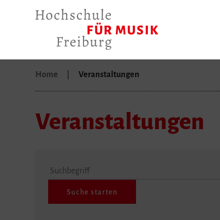
Home
Veranstaltungen
Veranstaltungen
Suchbegriff