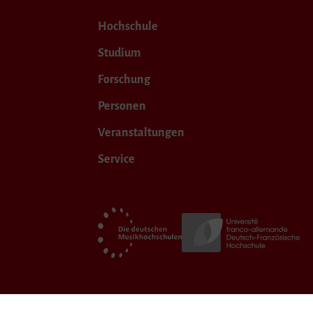
Hochschule
Studium
Forschung
Personen
Veranstaltungen
Service