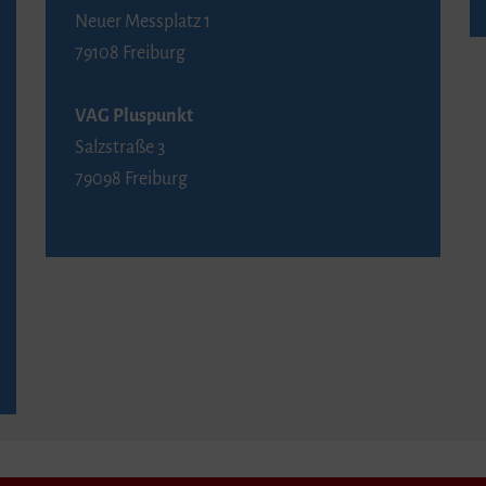
Neuer Messplatz 1
79108 Freiburg
VAG Pluspunkt
Salzstraße 3
79098 Freiburg