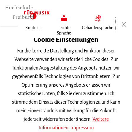
Menü öf
Kontrast
Leichte
Gebärdensprache
Sprache
Home
Cookie Einstellungen
Für die korrekte Darstellung und Funktion dieser
Veranstaltungen
Webseite verwenden wir erforderliche Cookies. Zur
funktionalen Ausgestaltung des Angebots nutzen wir
gegebenenfalls Technologien von Drittanbietern. Zur
Suchbegriff
Optimierung unseres Angebots erfassen wir
statistische Daten, falls Sie dem zustimmen. Ich
stimme dem Einsatz dieser Technologien zu und kann
mein Einverständnis mit Wirkung für die Zukunft
jederzeit widerrufen oder ändern.
Weitere
Nach Kategorie filtern
Informationen
,
Impressum