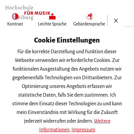
Menü öf
Kontrast
Leichte Sprache
Gebärdensprache
Home
Cookie Einstellungen
Für die korrekte Darstellung und Funktion dieser
Veranstaltungen
Webseite verwenden wir erforderliche Cookies. Zur
funktionalen Ausgestaltung des Angebots nutzen wir
gegebenenfalls Technologien von Drittanbietern. Zur
Suchbegriff
Optimierung unseres Angebots erfassen wir
statistische Daten, falls Sie dem zustimmen. Ich
stimme dem Einsatz dieser Technologien zu und kann
mein Einverständnis mit Wirkung für die Zukunft
jederzeit widerrufen oder ändern.
Weitere
Nach Kategorie filtern
Informationen
,
Impressum