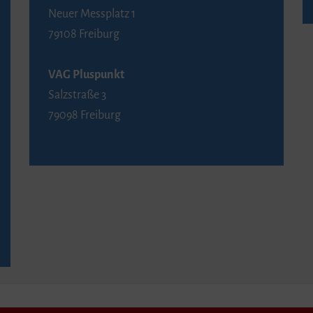
Neuer Messplatz 1
79108 Freiburg
VAG Pluspunkt
Salzstraße 3
79098 Freiburg