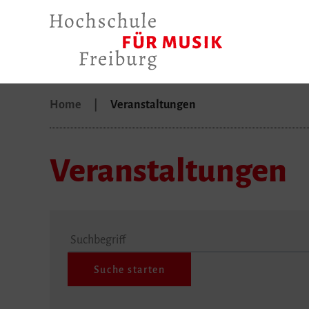
Home
Veranstaltungen
Veranstaltungen
Suchbegriff