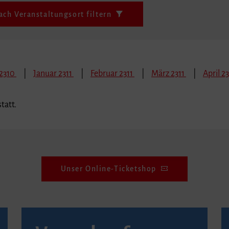
ach Veranstaltungsort filtern
2310
Januar 2311
Februar 2311
März 2311
April 23
tatt.
Unser Online-Ticketshop