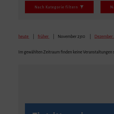
Nach Kategorie filtern
N
heute
früher
November 2310
Dezember 
Im gewählten Zeitraum finden keine Veranstaltungen s