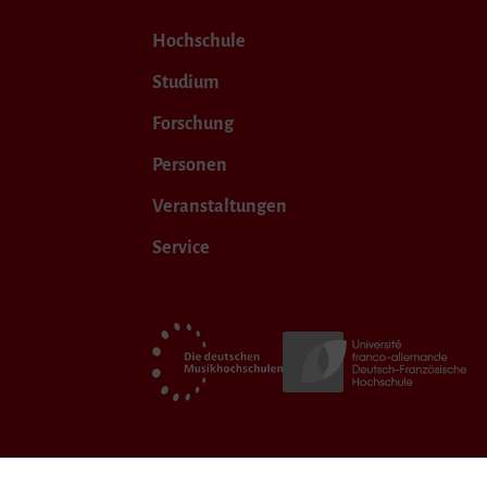
Hochschule
Studium
Forschung
Personen
Veranstaltungen
Service