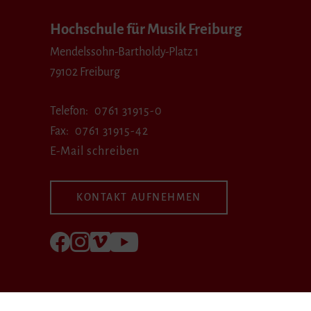
Hochschule für Musik Freiburg
Mendelssohn-Bartholdy-Platz 1
79102 Freiburg
Telefon
0761 31915-0
Fax
0761 31915-42
E-Mail schreiben
KONTAKT AUFNEHMEN
Folgen Sie uns auf Facebook
Folgen Sie uns auf Instagram
Besuchen Sie uns bei Vimeo
Besuchen Sie uns bei youtube