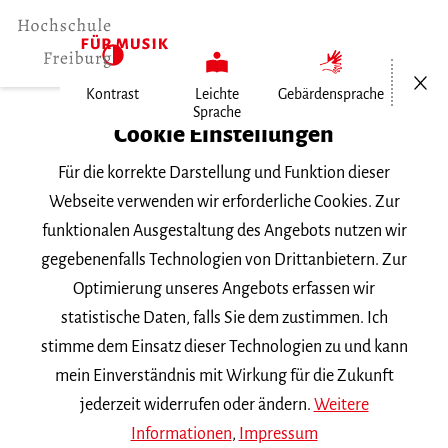
Menü öf
Kontrast
Leichte
Gebärdensprache
Sprache
Home
Cookie Einstellungen
Für die korrekte Darstellung und Funktion dieser
Veranstaltungen
Webseite verwenden wir erforderliche Cookies. Zur
funktionalen Ausgestaltung des Angebots nutzen wir
gegebenenfalls Technologien von Drittanbietern. Zur
Suchbegriff
Optimierung unseres Angebots erfassen wir
statistische Daten, falls Sie dem zustimmen. Ich
stimme dem Einsatz dieser Technologien zu und kann
mein Einverständnis mit Wirkung für die Zukunft
jederzeit widerrufen oder ändern.
Weitere
Nach Kategorie filtern
Informationen
,
Impressum