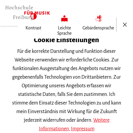
Menü öf
Kontrast
Leichte
Gebärdensprache
Sprache
Home
Cookie Einstellungen
Für die korrekte Darstellung und Funktion dieser
Veranstaltungen
Webseite verwenden wir erforderliche Cookies. Zur
funktionalen Ausgestaltung des Angebots nutzen wir
gegebenenfalls Technologien von Drittanbietern. Zur
Suchbegriff
Optimierung unseres Angebots erfassen wir
statistische Daten, falls Sie dem zustimmen. Ich
stimme dem Einsatz dieser Technologien zu und kann
mein Einverständnis mit Wirkung für die Zukunft
jederzeit widerrufen oder ändern.
Weitere
Nach Kategorie filtern
Informationen
,
Impressum