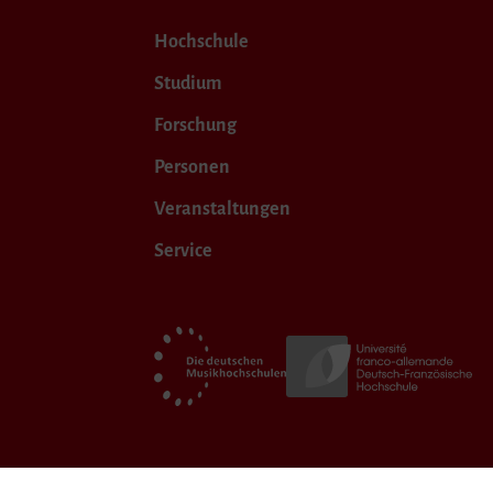
Hochschule
Studium
Forschung
Personen
Veranstaltungen
Service