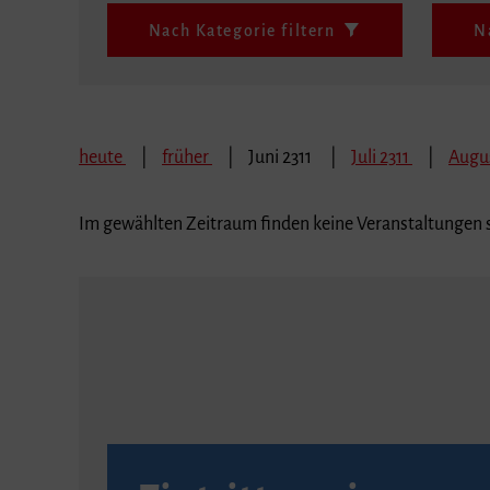
Nach Kategorie filtern
N
heute
früher
Juni 2311
Juli 2311
Augus
Im gewählten Zeitraum finden keine Veranstaltungen s