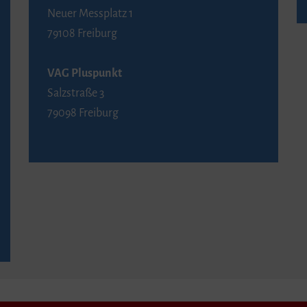
Neuer Messplatz 1
79108 Freiburg
VAG Pluspunkt
Salzstraße 3
79098 Freiburg