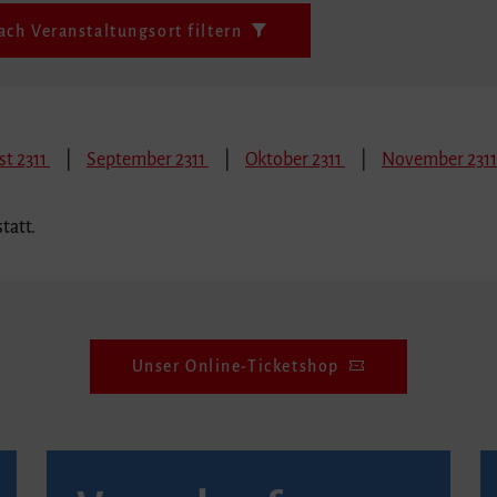
ach Veranstaltungsort filtern
t 2311
September 2311
Oktober 2311
November 2311
tatt.
Unser Online-Ticketshop