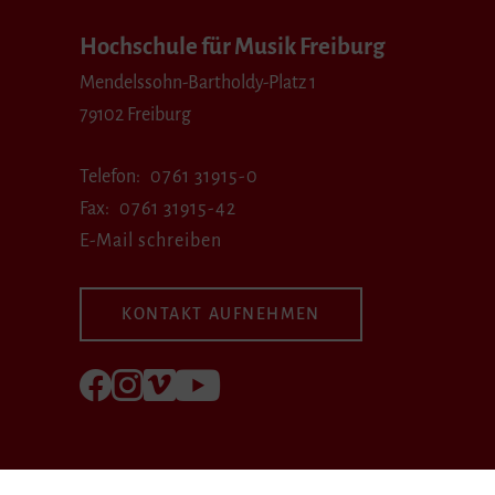
Hochschule für Musik Freiburg
Mendelssohn-Bartholdy-Platz 1
79102 Freiburg
Telefon
0761 31915-0
Fax
0761 31915-42
E-Mail schreiben
KONTAKT AUFNEHMEN
Folgen Sie uns auf Facebook
Folgen Sie uns auf Instagram
Besuchen Sie uns bei Vimeo
Besuchen Sie uns bei youtube