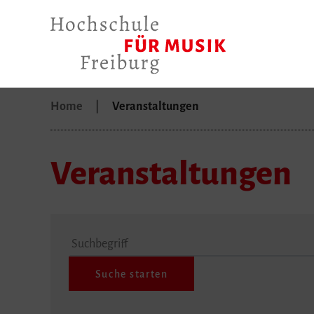
Home
Veranstaltungen
Veranstaltungen
Suchbegriff