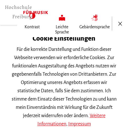
Menü öf
Kontrast
Leichte
Gebärdensprache
Sprache
Home
Cookie Einstellungen
Für die korrekte Darstellung und Funktion dieser
Veranstaltungen
Webseite verwenden wir erforderliche Cookies. Zur
funktionalen Ausgestaltung des Angebots nutzen wir
gegebenenfalls Technologien von Drittanbietern. Zur
Suchbegriff
Optimierung unseres Angebots erfassen wir
statistische Daten, falls Sie dem zustimmen. Ich
stimme dem Einsatz dieser Technologien zu und kann
mein Einverständnis mit Wirkung für die Zukunft
jederzeit widerrufen oder ändern.
Weitere
Nach Kategorie filtern
Informationen
,
Impressum