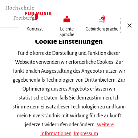
Menü öf
Kontrast
Leichte
Gebärdensprache
Sprache
Home
Cookie Einstellungen
Für die korrekte Darstellung und Funktion dieser
Veranstaltungen
Webseite verwenden wir erforderliche Cookies. Zur
funktionalen Ausgestaltung des Angebots nutzen wir
gegebenenfalls Technologien von Drittanbietern. Zur
Suchbegriff
Optimierung unseres Angebots erfassen wir
statistische Daten, falls Sie dem zustimmen. Ich
stimme dem Einsatz dieser Technologien zu und kann
mein Einverständnis mit Wirkung für die Zukunft
jederzeit widerrufen oder ändern.
Weitere
Nach Kategorie filtern
Informationen
,
Impressum