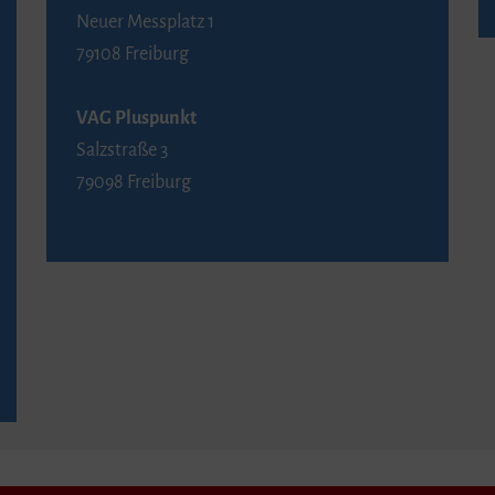
Neuer Messplatz 1
79108 Freiburg
VAG Pluspunkt
Salzstraße 3
79098 Freiburg