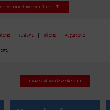
ach Veranstaltungsort filtern
i 2312
Juni 2312
Juli 2312
August 2312
tatt.
Unser Online-Ticketshop