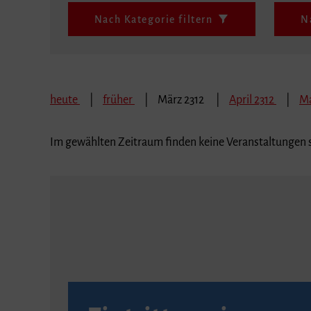
Nach Kategorie filtern
N
heute
früher
März 2312
April 2312
Ma
Im gewählten Zeitraum finden keine Veranstaltungen s