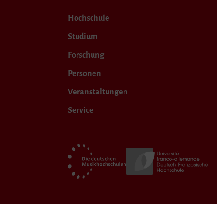
Hochschule
Studium
Forschung
Personen
Veranstaltungen
Service