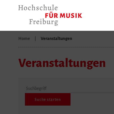
Home
Veranstaltungen
Veranstaltungen
Suchbegriff