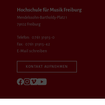
Hochschule für Musik Freiburg
Mendelssohn-Bartholdy-Platz 1
79102 Freiburg
Telefon
0761 31915-0
Fax
0761 31915-42
E-Mail schreiben
KONTAKT AUFNEHMEN
Folgen Sie uns auf Facebook
Folgen Sie uns auf Instagram
Besuchen Sie uns bei Vimeo
Besuchen Sie uns bei youtube