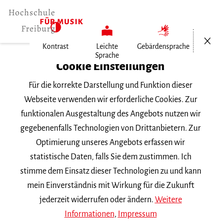
Menü öf
Kontrast
Leichte
Gebärdensprache
Sprache
Home
Cookie Einstellungen
Für die korrekte Darstellung und Funktion dieser
Veranstaltungen
Webseite verwenden wir erforderliche Cookies. Zur
funktionalen Ausgestaltung des Angebots nutzen wir
gegebenenfalls Technologien von Drittanbietern. Zur
Suchbegriff
Optimierung unseres Angebots erfassen wir
statistische Daten, falls Sie dem zustimmen. Ich
stimme dem Einsatz dieser Technologien zu und kann
mein Einverständnis mit Wirkung für die Zukunft
jederzeit widerrufen oder ändern.
Weitere
Nach Kategorie filtern
Informationen
,
Impressum