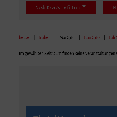
Nach Kategorie filtern
N
heute
früher
Mai 2319
Juni 2319
Juli
Im gewählten Zeitraum finden keine Veranstaltungen s