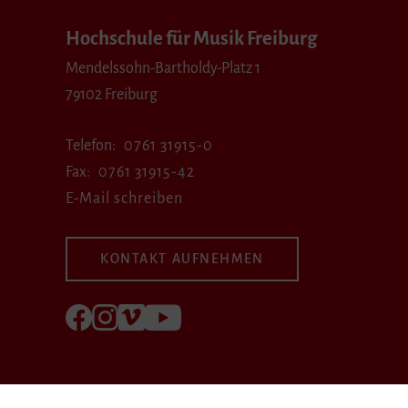
Hochschule für Musik Freiburg
Mendelssohn-Bartholdy-Platz 1
79102 Freiburg
Telefon
0761 31915-0
Fax
0761 31915-42
E-Mail schreiben
KONTAKT AUFNEHMEN
Folgen Sie uns auf Facebook
Folgen Sie uns auf Instagram
Besuchen Sie uns bei Vimeo
Besuchen Sie uns bei youtube