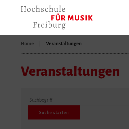
Home
Veranstaltungen
Veranstaltungen
Suchbegriff