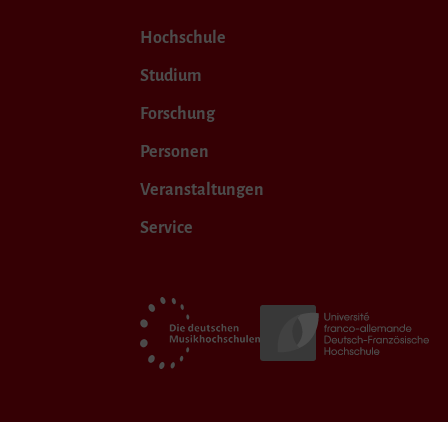
Hochschule
Studium
Forschung
Personen
Veranstaltungen
Service