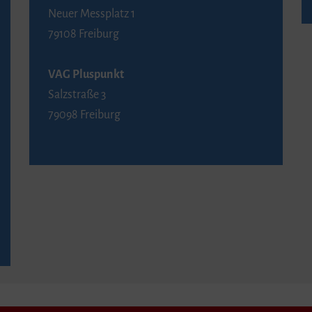
Neuer Messplatz 1
79108 Freiburg
VAG Pluspunkt
Salzstraße 3
79098 Freiburg