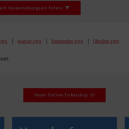
ach Veranstaltungsort filtern
 2319
August 2319
September 2319
Oktober 2319
tatt.
Unser Online-Ticketshop