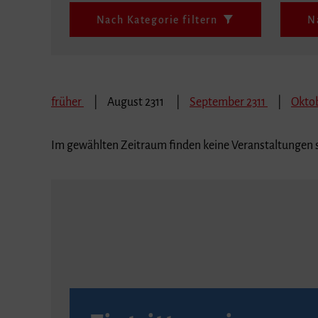
Nach Kategorie filtern
N
früher
August 2311
September 2311
Oktob
Im gewählten Zeitraum finden keine Veranstaltungen s