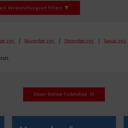
ach Veranstaltungsort filtern
er 2311
November 2311
Dezember 2311
Januar 2312
tatt.
Unser Online-Ticketshop