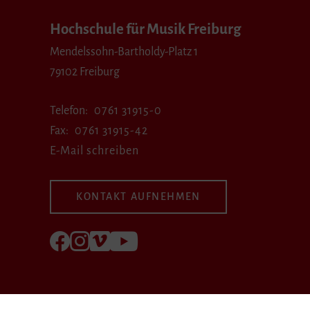
Hochschule für Musik Freiburg
Mendelssohn-Bartholdy-Platz 1
79102 Freiburg
Telefon
0761 31915-0
Fax
0761 31915-42
E-Mail schreiben
KONTAKT AUFNEHMEN
Folgen Sie uns auf Facebook
Folgen Sie uns auf Instagram
Besuchen Sie uns bei Vimeo
Besuchen Sie uns bei youtube