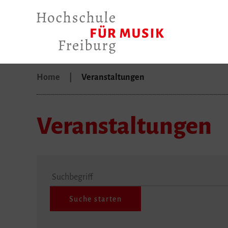
Home
Veranstaltungen
Veranstaltungen
Suchbegriff