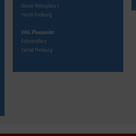
Neuer Messplatz 1
79108 Freiburg
VAG Pluspunkt
Salzstraße 3
79098 Freiburg