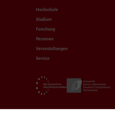
Hochschule
Studium
Forschung
Personen
Veranstaltungen
Service