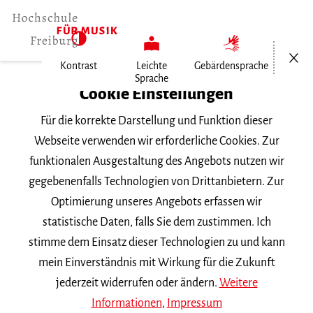
Menü öf
Kontrast
Leichte
Gebärdensprache
Sprache
Home
Cookie Einstellungen
Für die korrekte Darstellung und Funktion dieser
Veranstaltungen
Webseite verwenden wir erforderliche Cookies. Zur
funktionalen Ausgestaltung des Angebots nutzen wir
gegebenenfalls Technologien von Drittanbietern. Zur
Suchbegriff
Optimierung unseres Angebots erfassen wir
statistische Daten, falls Sie dem zustimmen. Ich
stimme dem Einsatz dieser Technologien zu und kann
mein Einverständnis mit Wirkung für die Zukunft
jederzeit widerrufen oder ändern.
Weitere
Nach Kategorie filtern
Informationen
,
Impressum