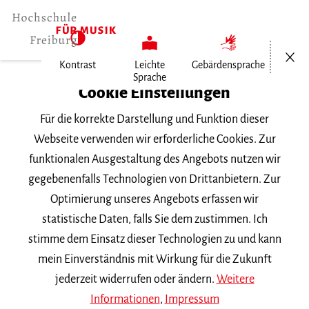
Menü öf
Kontrast
Leichte
Gebärdensprache
Sprache
Home
Cookie Einstellungen
Für die korrekte Darstellung und Funktion dieser
Veranstaltungen
Webseite verwenden wir erforderliche Cookies. Zur
funktionalen Ausgestaltung des Angebots nutzen wir
gegebenenfalls Technologien von Drittanbietern. Zur
Suchbegriff
Optimierung unseres Angebots erfassen wir
statistische Daten, falls Sie dem zustimmen. Ich
stimme dem Einsatz dieser Technologien zu und kann
mein Einverständnis mit Wirkung für die Zukunft
jederzeit widerrufen oder ändern.
Weitere
Nach Kategorie filtern
Informationen
,
Impressum