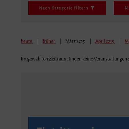
Nach Kategorie filtern
N
heute
früher
März 2215
April 2215
M
Im gewählten Zeitraum finden keine Veranstaltungen s