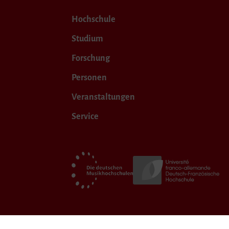
Hochschule
Studium
Forschung
Personen
Veranstaltungen
Service