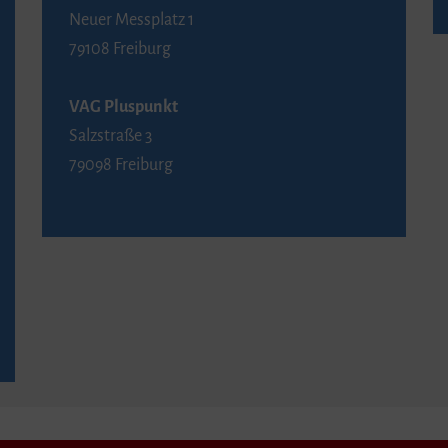
Neuer Messplatz 1
79108 Freiburg
VAG Pluspunkt
Salzstraße 3
79098 Freiburg