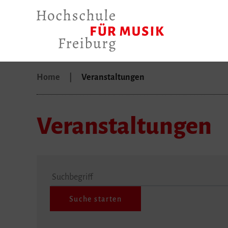
Home
Veranstaltungen
Veranstaltungen
Suchbegriff