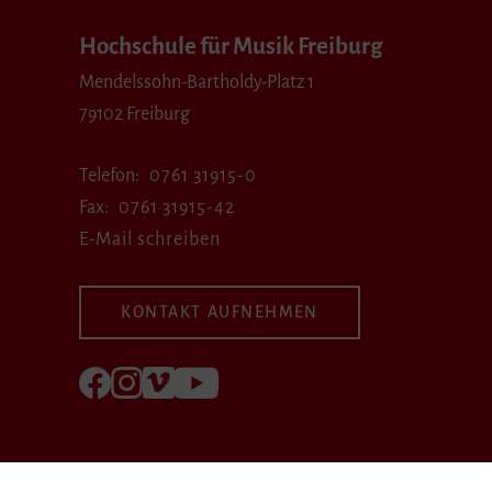
Hochschule für Musik Freiburg
Mendelssohn-Bartholdy-Platz 1
79102 Freiburg
Telefon
0761 31915-0
Fax
0761 31915-42
E-Mail schreiben
KONTAKT AUFNEHMEN
Folgen Sie uns auf Facebook
Folgen Sie uns auf Instagram
Besuchen Sie uns bei Vimeo
Besuchen Sie uns bei youtube