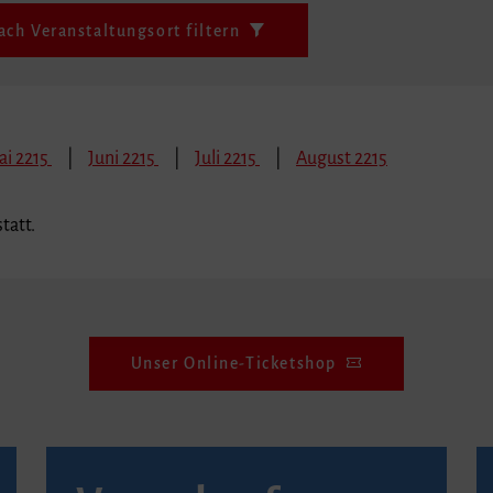
ach Veranstaltungsort filtern
ai 2215
Juni 2215
Juli 2215
August 2215
tatt.
Unser Online-Ticketshop