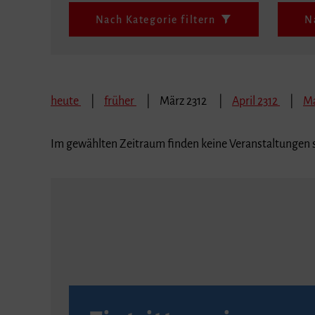
Nach Kategorie filtern
N
heute
früher
März 2312
April 2312
Ma
Im gewählten Zeitraum finden keine Veranstaltungen s