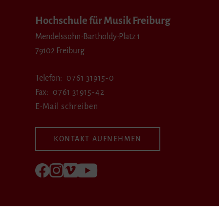
Hochschule für Musik Freiburg
Mendelssohn-Bartholdy-Platz 1
79102 Freiburg
Telefon
0761 31915-0
Fax
0761 31915-42
E-Mail schreiben
KONTAKT AUFNEHMEN
Folgen Sie uns auf Facebook
Folgen Sie uns auf Instagram
Besuchen Sie uns bei Vimeo
Besuchen Sie uns bei youtube