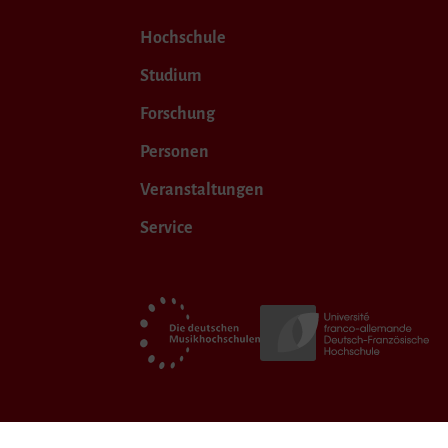
Hochschule
Studium
Forschung
Personen
Veranstaltungen
Service