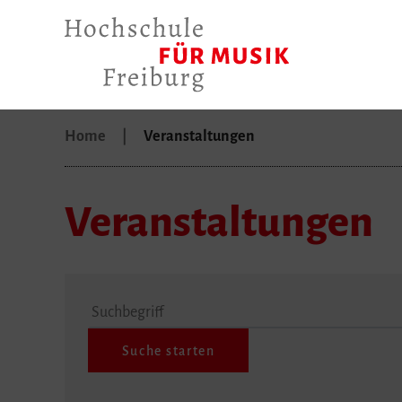
Home
Veranstaltungen
Veranstaltungen
Suchbegriff