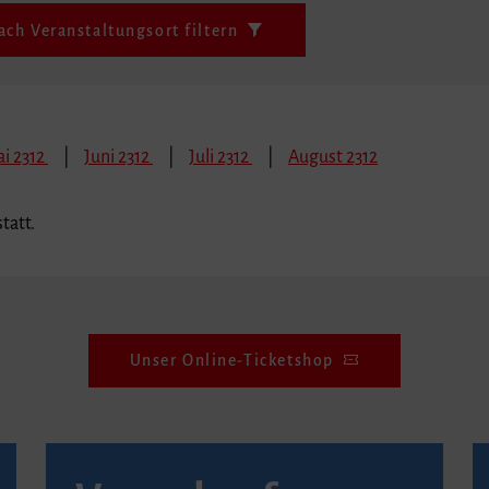
ach Veranstaltungsort filtern
i 2312
Juni 2312
Juli 2312
August 2312
tatt.
Unser Online-Ticketshop