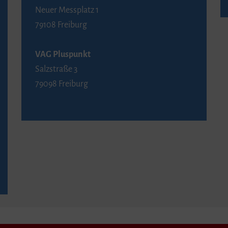
Neuer Messplatz 1
79108 Freiburg
VAG Pluspunkt
Salzstraße 3
79098 Freiburg