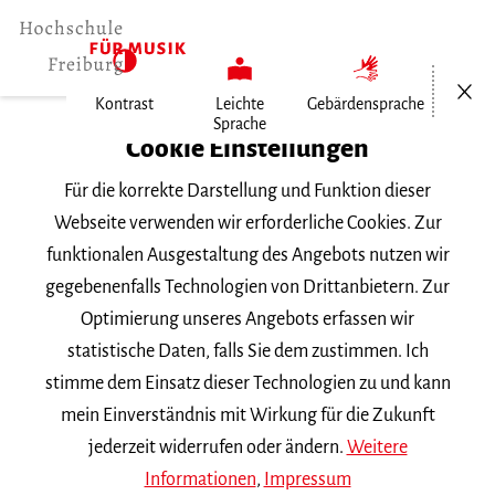
Menü öf
Kontrast
Leichte
Gebärdensprache
Sprache
Home
Cookie Einstellungen
Für die korrekte Darstellung und Funktion dieser
Veranstaltungen
Webseite verwenden wir erforderliche Cookies. Zur
funktionalen Ausgestaltung des Angebots nutzen wir
gegebenenfalls Technologien von Drittanbietern. Zur
Suchbegriff
Optimierung unseres Angebots erfassen wir
statistische Daten, falls Sie dem zustimmen. Ich
stimme dem Einsatz dieser Technologien zu und kann
mein Einverständnis mit Wirkung für die Zukunft
jederzeit widerrufen oder ändern.
Weitere
Nach Kategorie filtern
Informationen
,
Impressum