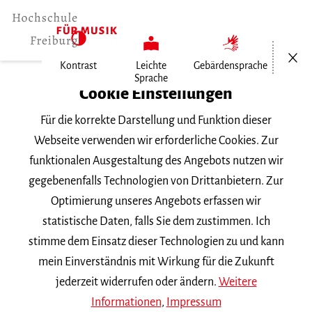
Menü öf
Kontrast
Leichte
Gebärdensprache
Sprache
Home
Cookie Einstellungen
Für die korrekte Darstellung und Funktion dieser
Veranstaltungen
Webseite verwenden wir erforderliche Cookies. Zur
funktionalen Ausgestaltung des Angebots nutzen wir
gegebenenfalls Technologien von Drittanbietern. Zur
Suchbegriff
Optimierung unseres Angebots erfassen wir
statistische Daten, falls Sie dem zustimmen. Ich
stimme dem Einsatz dieser Technologien zu und kann
mein Einverständnis mit Wirkung für die Zukunft
jederzeit widerrufen oder ändern.
Weitere
Nach Kategorie filtern
Informationen
,
Impressum