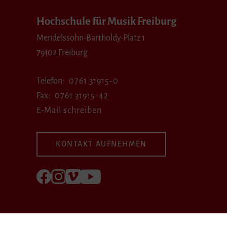
Hochschule für Musik Freiburg
Mendelssohn-Bartholdy-Platz 1
79102 Freiburg
Telefon
0761 31915-0
Fax
0761 31915-42
E-Mail schreiben
KONTAKT AUFNEHMEN
Folgen Sie uns auf Facebook
Folgen Sie uns auf Instagram
Besuchen Sie uns bei Vimeo
Besuchen Sie uns bei youtube