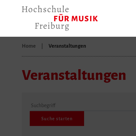
Home
Veranstaltungen
Veranstaltungen
Suchbegriff