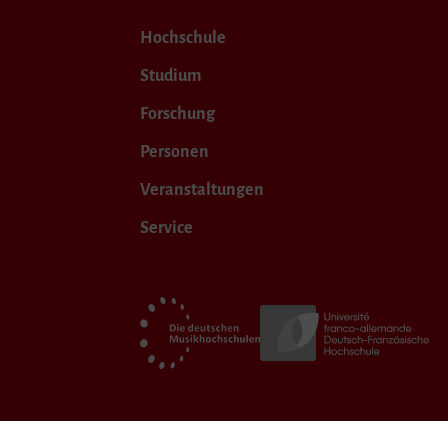
Hochschule
Studium
Forschung
Personen
Veranstaltungen
Service