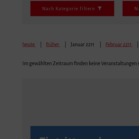
Nach Kategorie filtern
N
heute
früher
Januar 2211
Februar 2211
Im gewählten Zeitraum finden keine Veranstaltungen s