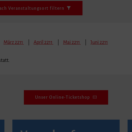
ach Veranstaltungsort filtern
März 2211
April 2211
Mai 2211
Juni 2211
tatt.
Unser Online-Ticketshop