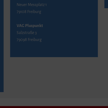
Neuer Messplatz 1
79108 Freiburg
VAG Pluspunkt
Salzstraße 3
79098 Freiburg