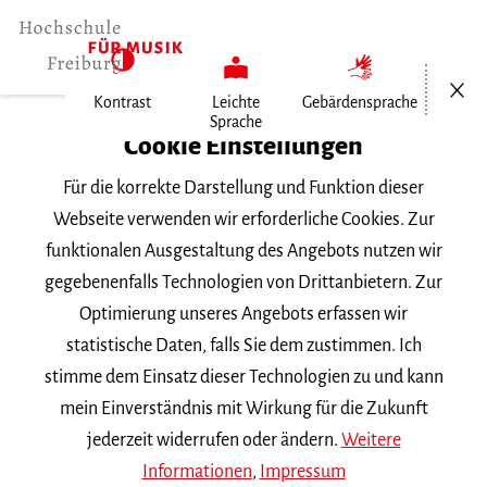
Menü öf
Kontrast
Leichte
Gebärdensprache
Sprache
Home
Cookie Einstellungen
Für die korrekte Darstellung und Funktion dieser
Veranstaltungen
Webseite verwenden wir erforderliche Cookies. Zur
funktionalen Ausgestaltung des Angebots nutzen wir
gegebenenfalls Technologien von Drittanbietern. Zur
Suchbegriff
Optimierung unseres Angebots erfassen wir
statistische Daten, falls Sie dem zustimmen. Ich
stimme dem Einsatz dieser Technologien zu und kann
mein Einverständnis mit Wirkung für die Zukunft
jederzeit widerrufen oder ändern.
Weitere
Nach Kategorie filtern
Informationen
,
Impressum