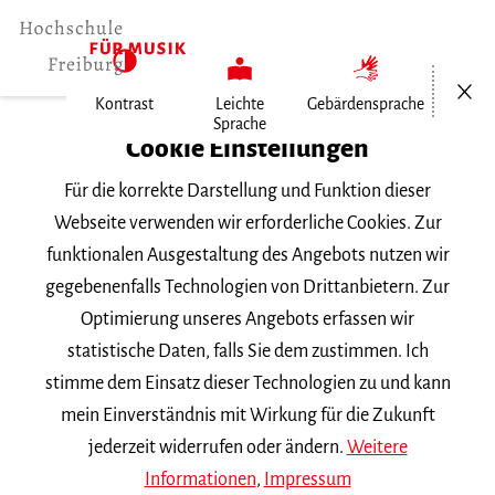
Menü öf
Kontrast
Leichte
Gebärdensprache
Sprache
Home
Cookie Einstellungen
Für die korrekte Darstellung und Funktion dieser
Veranstaltungen
Webseite verwenden wir erforderliche Cookies. Zur
funktionalen Ausgestaltung des Angebots nutzen wir
gegebenenfalls Technologien von Drittanbietern. Zur
Suchbegriff
Optimierung unseres Angebots erfassen wir
statistische Daten, falls Sie dem zustimmen. Ich
stimme dem Einsatz dieser Technologien zu und kann
mein Einverständnis mit Wirkung für die Zukunft
jederzeit widerrufen oder ändern.
Weitere
Nach Kategorie filtern
Informationen
,
Impressum