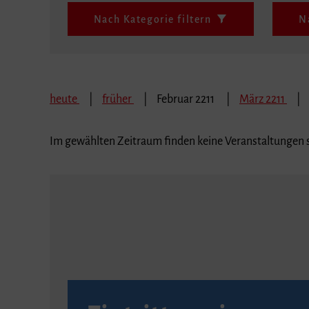
Nach Kategorie filtern
N
heute
früher
Februar 2211
März 2211
Im gewählten Zeitraum finden keine Veranstaltungen s