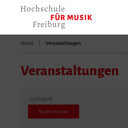
Home
Veranstaltungen
Veranstaltungen
Suchbegriff