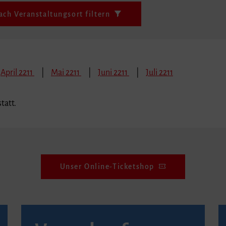
ach Veranstaltungsort filtern
April 2211
Mai 2211
Juni 2211
Juli 2211
tatt.
Unser Online-Ticketshop