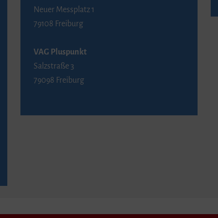
Neuer Messplatz 1
79108 Freiburg
VAG Pluspunkt
Salzstraße 3
79098 Freiburg