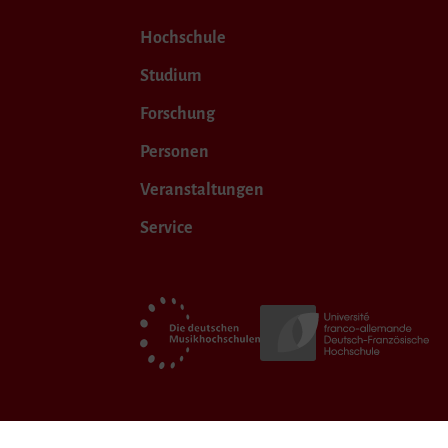
Hochschule
Studium
Forschung
Personen
Veranstaltungen
Service