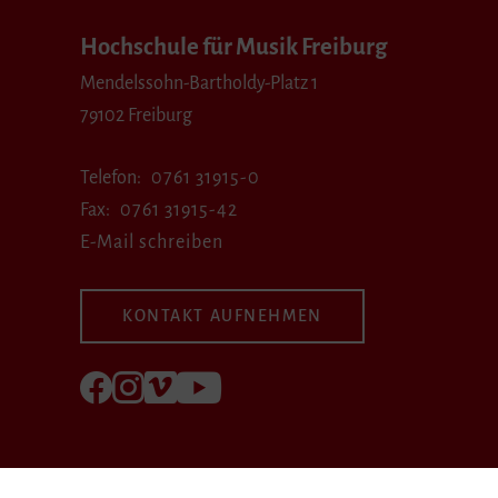
Hochschule für Musik Freiburg
Mendelssohn-Bartholdy-Platz 1
79102 Freiburg
Telefon
0761 31915-0
Fax
0761 31915-42
E-Mail schreiben
KONTAKT AUFNEHMEN
Folgen Sie uns auf Facebook
Folgen Sie uns auf Instagram
Besuchen Sie uns bei Vimeo
Besuchen Sie uns bei youtube