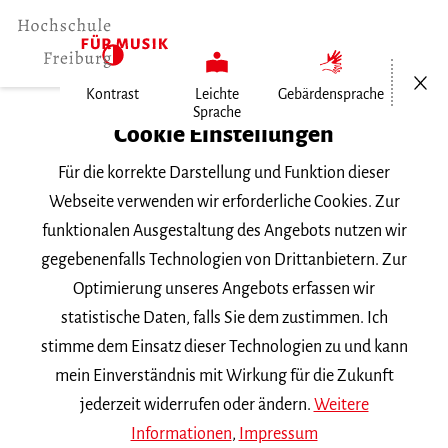
Menü öf
Kontrast
Leichte
Gebärdensprache
Sprache
Home
Cookie Einstellungen
Für die korrekte Darstellung und Funktion dieser
Veranstaltungen
Webseite verwenden wir erforderliche Cookies. Zur
funktionalen Ausgestaltung des Angebots nutzen wir
gegebenenfalls Technologien von Drittanbietern. Zur
Suchbegriff
Optimierung unseres Angebots erfassen wir
statistische Daten, falls Sie dem zustimmen. Ich
stimme dem Einsatz dieser Technologien zu und kann
mein Einverständnis mit Wirkung für die Zukunft
jederzeit widerrufen oder ändern.
Weitere
Nach Kategorie filtern
Informationen
,
Impressum