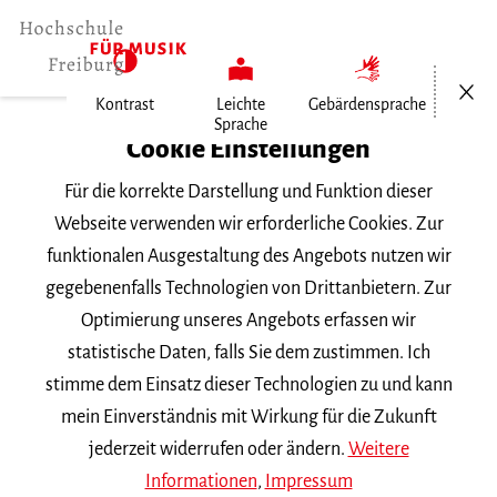
Menü öf
Kontrast
Leichte
Gebärdensprache
Sprache
Home
Cookie Einstellungen
Für die korrekte Darstellung und Funktion dieser
Veranstaltungen
Webseite verwenden wir erforderliche Cookies. Zur
funktionalen Ausgestaltung des Angebots nutzen wir
gegebenenfalls Technologien von Drittanbietern. Zur
Suchbegriff
Optimierung unseres Angebots erfassen wir
statistische Daten, falls Sie dem zustimmen. Ich
stimme dem Einsatz dieser Technologien zu und kann
mein Einverständnis mit Wirkung für die Zukunft
jederzeit widerrufen oder ändern.
Weitere
Nach Kategorie filtern
Informationen
,
Impressum