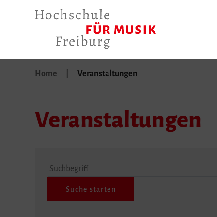
Home
Veranstaltungen
Veranstaltungen
Suchbegriff