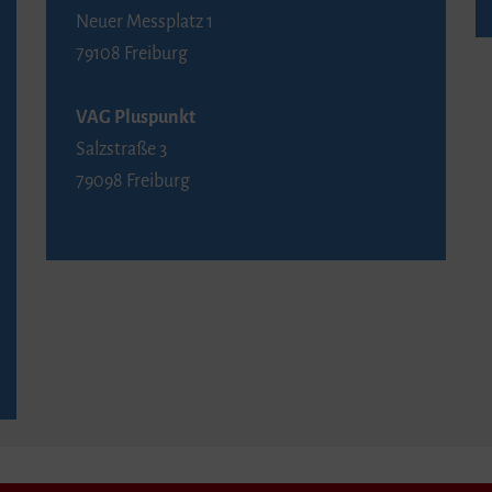
Neuer Messplatz 1
79108 Freiburg
VAG Pluspunkt
Salzstraße 3
79098 Freiburg