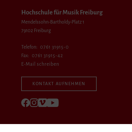
Hochschule für Musik Freiburg
Mendelssohn-Bartholdy-Platz 1
79102 Freiburg
Telefon
0761 31915-0
Fax
0761 31915-42
E-Mail schreiben
KONTAKT AUFNEHMEN
Folgen Sie uns auf Facebook
Folgen Sie uns auf Instagram
Besuchen Sie uns bei Vimeo
Besuchen Sie uns bei youtube