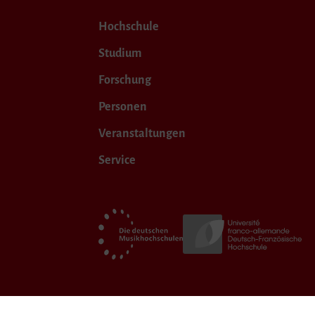
Hochschule
Studium
Forschung
Personen
Veranstaltungen
Service