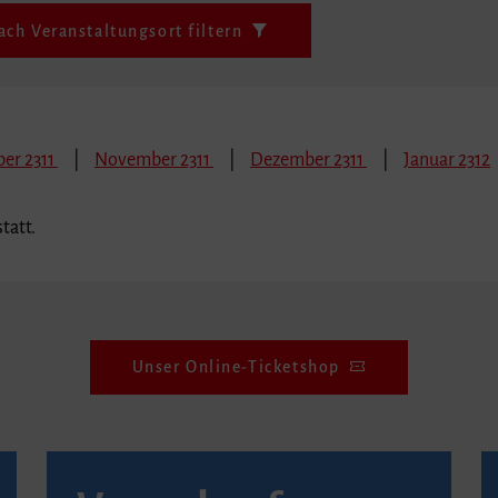
ach Veranstaltungsort filtern
er 2311
November 2311
Dezember 2311
Januar 2312
tatt.
Unser Online-Ticketshop