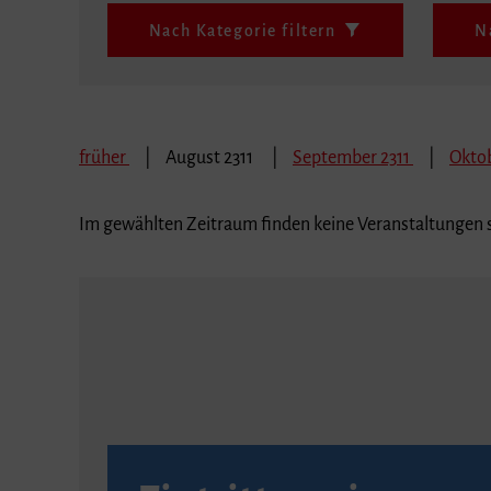
Nach Kategorie filtern
N
früher
August 2311
September 2311
Oktob
Im gewählten Zeitraum finden keine Veranstaltungen s