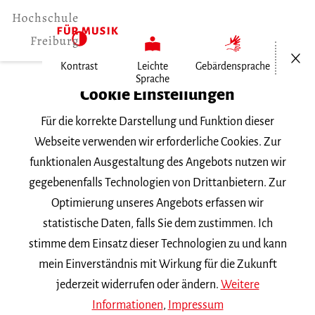
Menü öf
Kontrast
Leichte
Gebärdensprache
Sprache
Home
Cookie Einstellungen
Für die korrekte Darstellung und Funktion dieser
Veranstaltungen
Webseite verwenden wir erforderliche Cookies. Zur
funktionalen Ausgestaltung des Angebots nutzen wir
gegebenenfalls Technologien von Drittanbietern. Zur
Suchbegriff
Optimierung unseres Angebots erfassen wir
statistische Daten, falls Sie dem zustimmen. Ich
stimme dem Einsatz dieser Technologien zu und kann
mein Einverständnis mit Wirkung für die Zukunft
jederzeit widerrufen oder ändern.
Weitere
Nach Kategorie filtern
Informationen
,
Impressum