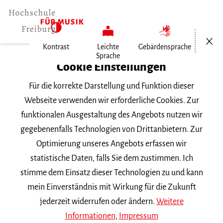
Menü öf
Kontrast
Leichte
Gebärdensprache
Sprache
Home
Cookie Einstellungen
Für die korrekte Darstellung und Funktion dieser
Veranstaltungen
Webseite verwenden wir erforderliche Cookies. Zur
funktionalen Ausgestaltung des Angebots nutzen wir
gegebenenfalls Technologien von Drittanbietern. Zur
Suchbegriff
Optimierung unseres Angebots erfassen wir
statistische Daten, falls Sie dem zustimmen. Ich
stimme dem Einsatz dieser Technologien zu und kann
mein Einverständnis mit Wirkung für die Zukunft
jederzeit widerrufen oder ändern.
Weitere
Nach Kategorie filtern
Informationen
,
Impressum