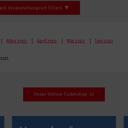
ach Veranstaltungsort filtern
März 2320
April 2320
Mai 2320
Juni 2320
tatt.
Unser Online-Ticketshop