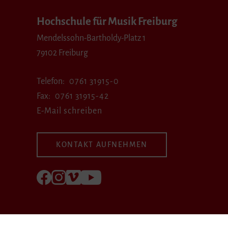
Hochschule für Musik Freiburg
Mendelssohn-Bartholdy-Platz 1
79102 Freiburg
Telefon
0761 31915-0
Fax
0761 31915-42
E-Mail schreiben
KONTAKT AUFNEHMEN
Folgen Sie uns auf Facebook
Folgen Sie uns auf Instagram
Besuchen Sie uns bei Vimeo
Besuchen Sie uns bei youtube