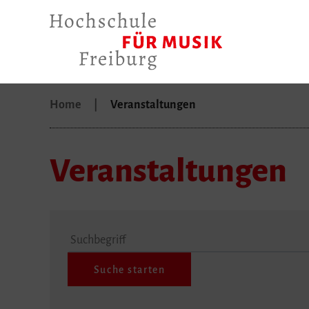
Home
Veranstaltungen
Veranstaltungen
Suchbegriff