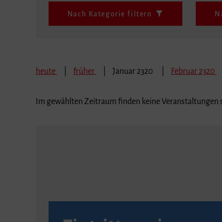
Nach Kategorie filtern
N
heute
früher
Januar 2320
Februar 2320
Im gewählten Zeitraum finden keine Veranstaltungen s