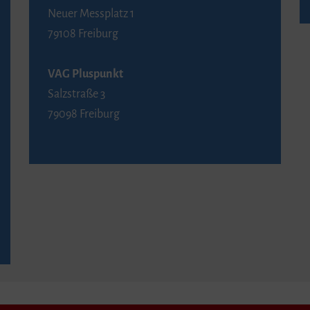
Neuer Messplatz 1
79108 Freiburg
VAG Pluspunkt
Salzstraße 3
79098 Freiburg