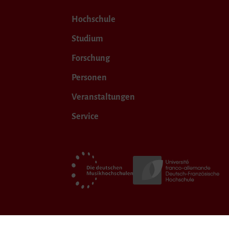
Hochschule
Studium
Forschung
Personen
Veranstaltungen
Service