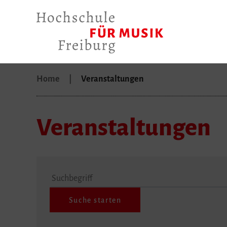
Home
Veranstaltungen
Veranstaltungen
Suchbegriff