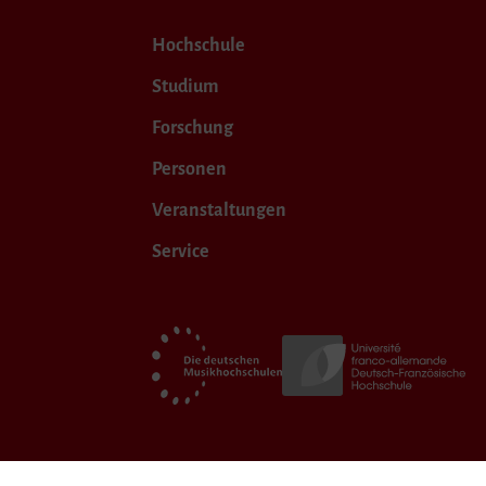
Hochschule
Studium
Forschung
Personen
Veranstaltungen
Service