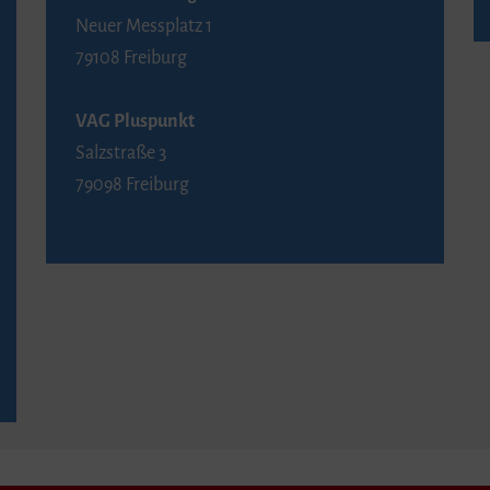
Neuer Messplatz 1
79108 Freiburg
VAG Pluspunkt
Salzstraße 3
79098 Freiburg