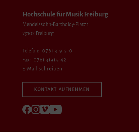
Hochschule für Musik Freiburg
Mendelssohn-Bartholdy-Platz 1
79102 Freiburg
Telefon
0761 31915-0
Fax
0761 31915-42
E-Mail schreiben
KONTAKT AUFNEHMEN
Folgen Sie uns auf Facebook
Folgen Sie uns auf Instagram
Besuchen Sie uns bei Vimeo
Besuchen Sie uns bei youtube