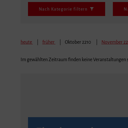
Nach Kategorie filtern
N
heute
früher
Oktober 2210
November 2
Im gewählten Zeitraum finden keine Veranstaltungen s