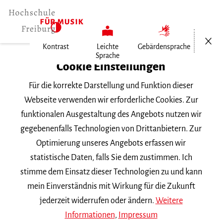
Menü öf
Kontrast
Leichte
Gebärdensprache
Sprache
Home
Cookie Einstellungen
Für die korrekte Darstellung und Funktion dieser
Veranstaltungen
Webseite verwenden wir erforderliche Cookies. Zur
funktionalen Ausgestaltung des Angebots nutzen wir
gegebenenfalls Technologien von Drittanbietern. Zur
Suchbegriff
Optimierung unseres Angebots erfassen wir
statistische Daten, falls Sie dem zustimmen. Ich
stimme dem Einsatz dieser Technologien zu und kann
mein Einverständnis mit Wirkung für die Zukunft
jederzeit widerrufen oder ändern.
Weitere
Nach Kategorie filtern
Informationen
,
Impressum