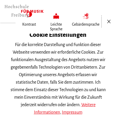
Menü öf
Kontrast
Leichte
Gebärdensprache
Sprache
Home
Cookie Einstellungen
Für die korrekte Darstellung und Funktion dieser
Veranstaltungen
Webseite verwenden wir erforderliche Cookies. Zur
funktionalen Ausgestaltung des Angebots nutzen wir
gegebenenfalls Technologien von Drittanbietern. Zur
Suchbegriff
Optimierung unseres Angebots erfassen wir
statistische Daten, falls Sie dem zustimmen. Ich
stimme dem Einsatz dieser Technologien zu und kann
mein Einverständnis mit Wirkung für die Zukunft
jederzeit widerrufen oder ändern.
Weitere
Nach Kategorie filtern
Informationen
,
Impressum