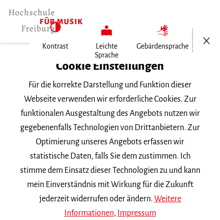
Menü öf
Kontrast
Leichte
Gebärdensprache
Sprache
Home
Cookie Einstellungen
Für die korrekte Darstellung und Funktion dieser
Veranstaltungen
Webseite verwenden wir erforderliche Cookies. Zur
funktionalen Ausgestaltung des Angebots nutzen wir
gegebenenfalls Technologien von Drittanbietern. Zur
Suchbegriff
Optimierung unseres Angebots erfassen wir
statistische Daten, falls Sie dem zustimmen. Ich
stimme dem Einsatz dieser Technologien zu und kann
mein Einverständnis mit Wirkung für die Zukunft
jederzeit widerrufen oder ändern.
Weitere
Nach Kategorie filtern
Informationen
,
Impressum