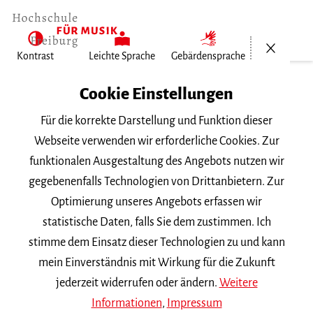
Menü öf
Kontrast
Leichte Sprache
Gebärdensprache
Home
Cookie Einstellungen
Für die korrekte Darstellung und Funktion dieser
Veranstaltungen
Webseite verwenden wir erforderliche Cookies. Zur
funktionalen Ausgestaltung des Angebots nutzen wir
gegebenenfalls Technologien von Drittanbietern. Zur
Suchbegriff
Optimierung unseres Angebots erfassen wir
statistische Daten, falls Sie dem zustimmen. Ich
stimme dem Einsatz dieser Technologien zu und kann
mein Einverständnis mit Wirkung für die Zukunft
jederzeit widerrufen oder ändern.
Weitere
Nach Kategorie filtern
Informationen
,
Impressum