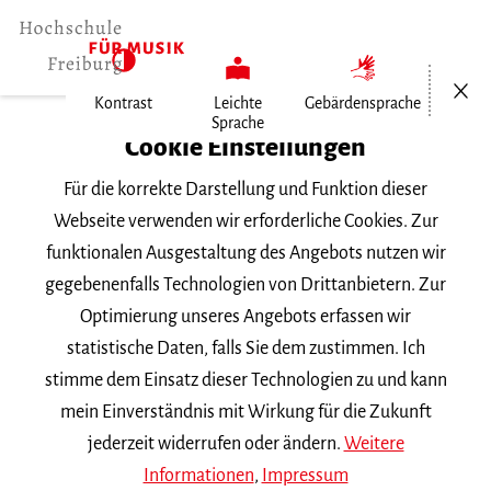
Menü öf
Kontrast
Leichte
Gebärdensprache
Sprache
Home
Cookie Einstellungen
Für die korrekte Darstellung und Funktion dieser
Veranstaltungen
Webseite verwenden wir erforderliche Cookies. Zur
funktionalen Ausgestaltung des Angebots nutzen wir
gegebenenfalls Technologien von Drittanbietern. Zur
Suchbegriff
Optimierung unseres Angebots erfassen wir
statistische Daten, falls Sie dem zustimmen. Ich
stimme dem Einsatz dieser Technologien zu und kann
mein Einverständnis mit Wirkung für die Zukunft
jederzeit widerrufen oder ändern.
Weitere
Nach Kategorie filtern
Informationen
,
Impressum