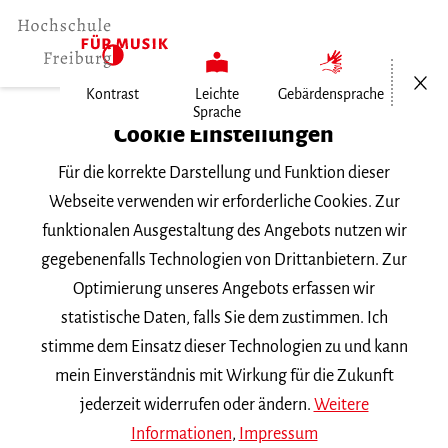
Menü öf
Kontrast
Leichte
Gebärdensprache
Sprache
Home
Cookie Einstellungen
Für die korrekte Darstellung und Funktion dieser
Veranstaltungen
Webseite verwenden wir erforderliche Cookies. Zur
funktionalen Ausgestaltung des Angebots nutzen wir
gegebenenfalls Technologien von Drittanbietern. Zur
Suchbegriff
Optimierung unseres Angebots erfassen wir
statistische Daten, falls Sie dem zustimmen. Ich
stimme dem Einsatz dieser Technologien zu und kann
mein Einverständnis mit Wirkung für die Zukunft
jederzeit widerrufen oder ändern.
Weitere
Nach Kategorie filtern
Informationen
,
Impressum