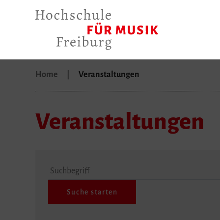
Home
Veranstaltungen
Veranstaltungen
Suchbegriff