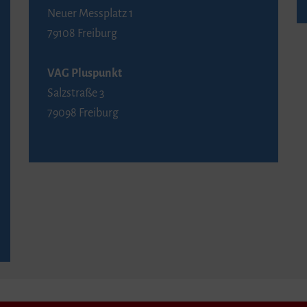
Neuer Messplatz 1
79108 Freiburg
VAG Pluspunkt
Salzstraße 3
79098 Freiburg