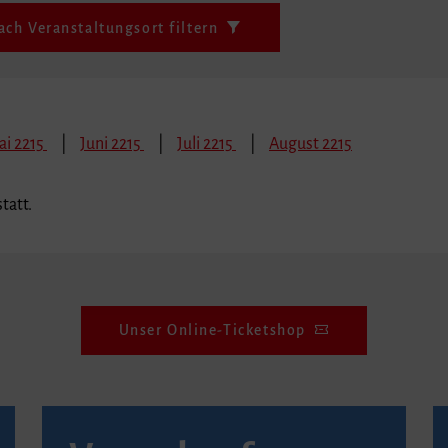
ach Veranstaltungsort filtern
ai 2215
Juni 2215
Juli 2215
August 2215
tatt.
Unser Online-Ticketshop