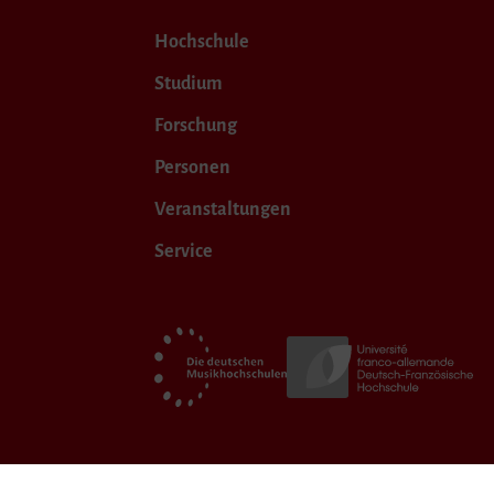
Hochschule
Studium
Forschung
Personen
Veranstaltungen
Service