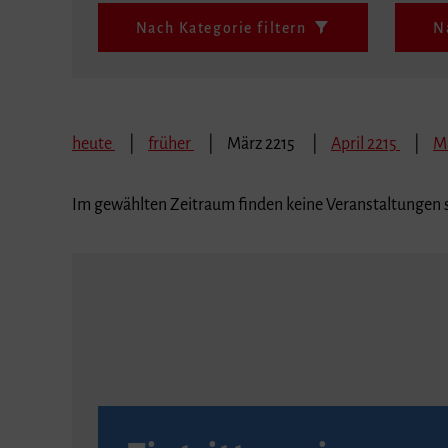
Nach Kategorie filtern
N
heute
früher
März 2215
April 2215
M
Im gewählten Zeitraum finden keine Veranstaltungen s