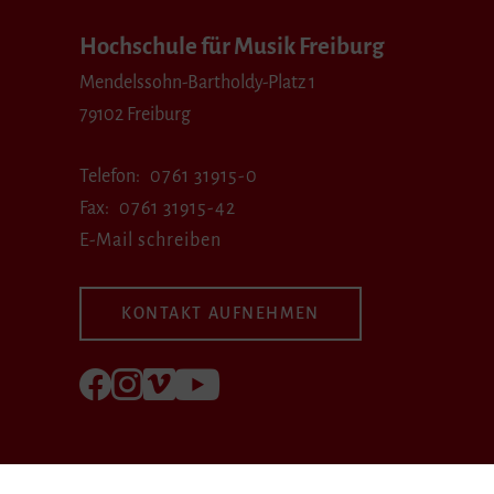
Hochschule für Musik Freiburg
Mendelssohn-Bartholdy-Platz 1
79102 Freiburg
Telefon
0761 31915-0
Fax
0761 31915-42
E-Mail schreiben
KONTAKT AUFNEHMEN
Folgen Sie uns auf Facebook
Folgen Sie uns auf Instagram
Besuchen Sie uns bei Vimeo
Besuchen Sie uns bei youtube