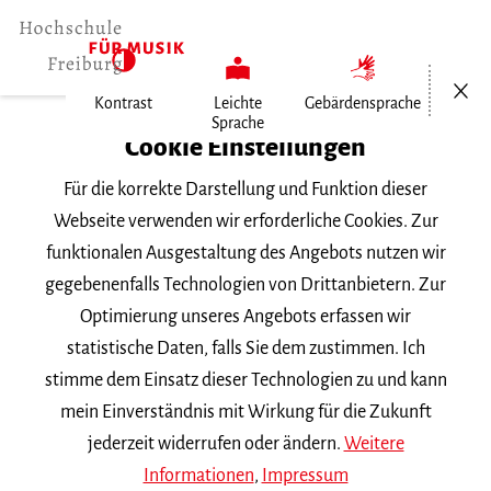
Menü öf
Kontrast
Leichte
Gebärdensprache
Sprache
Home
Cookie Einstellungen
Für die korrekte Darstellung und Funktion dieser
Veranstaltungen
Webseite verwenden wir erforderliche Cookies. Zur
funktionalen Ausgestaltung des Angebots nutzen wir
gegebenenfalls Technologien von Drittanbietern. Zur
Suchbegriff
Optimierung unseres Angebots erfassen wir
statistische Daten, falls Sie dem zustimmen. Ich
stimme dem Einsatz dieser Technologien zu und kann
mein Einverständnis mit Wirkung für die Zukunft
jederzeit widerrufen oder ändern.
Weitere
Nach Kategorie filtern
Informationen
,
Impressum