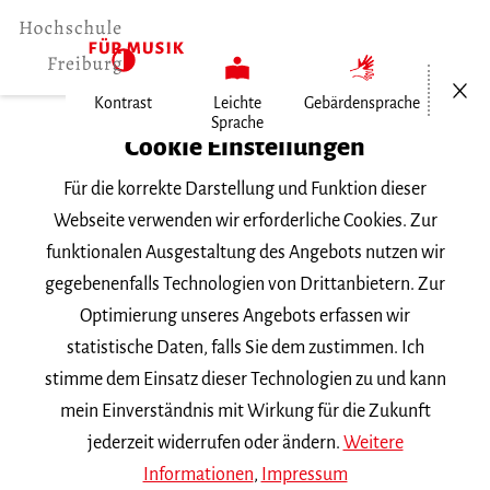
Menü öf
Kontrast
Leichte
Gebärdensprache
Sprache
Home
Cookie Einstellungen
Für die korrekte Darstellung und Funktion dieser
Veranstaltungen
Webseite verwenden wir erforderliche Cookies. Zur
funktionalen Ausgestaltung des Angebots nutzen wir
gegebenenfalls Technologien von Drittanbietern. Zur
Suchbegriff
Optimierung unseres Angebots erfassen wir
statistische Daten, falls Sie dem zustimmen. Ich
stimme dem Einsatz dieser Technologien zu und kann
mein Einverständnis mit Wirkung für die Zukunft
jederzeit widerrufen oder ändern.
Weitere
Nach Kategorie filtern
Informationen
,
Impressum