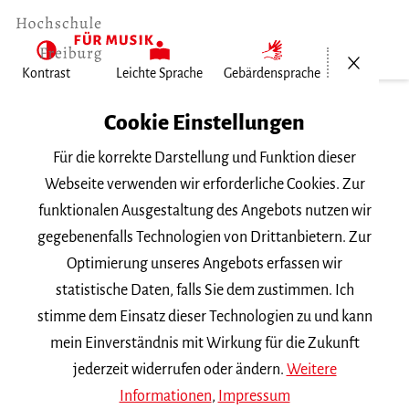
Menü öf
Kontrast
Leichte Sprache
Gebärdensprache
Home
Cookie Einstellungen
Für die korrekte Darstellung und Funktion dieser
Veranstaltungen
Webseite verwenden wir erforderliche Cookies. Zur
funktionalen Ausgestaltung des Angebots nutzen wir
gegebenenfalls Technologien von Drittanbietern. Zur
Suchbegriff
Optimierung unseres Angebots erfassen wir
statistische Daten, falls Sie dem zustimmen. Ich
stimme dem Einsatz dieser Technologien zu und kann
mein Einverständnis mit Wirkung für die Zukunft
jederzeit widerrufen oder ändern.
Weitere
Nach Kategorie filtern
Informationen
,
Impressum