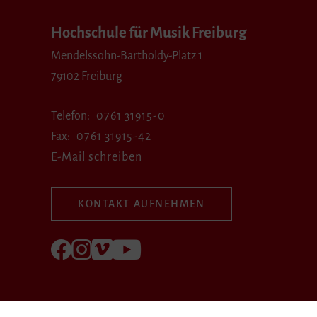
Hochschule für Musik Freiburg
Mendelssohn-Bartholdy-Platz 1
79102 Freiburg
Telefon
0761 31915-0
Fax
0761 31915-42
E-Mail schreiben
KONTAKT AUFNEHMEN
Folgen Sie uns auf Facebook
Folgen Sie uns auf Instagram
Besuchen Sie uns bei Vimeo
Besuchen Sie uns bei youtube