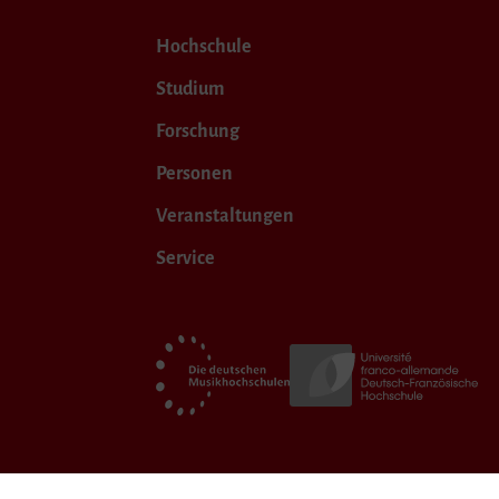
Hochschule
Studium
Forschung
Personen
Veranstaltungen
Service