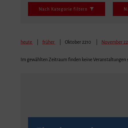
Nach Kategorie filtern
N
heute
früher
Oktober 2210
November 2
Im gewählten Zeitraum finden keine Veranstaltungen s