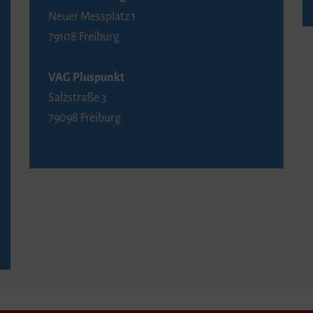
Neuer Messplatz 1
79108 Freiburg
VAG Pluspunkt
Salzstraße 3
79098 Freiburg