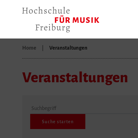
Home
Veranstaltungen
Veranstaltungen
Suchbegriff