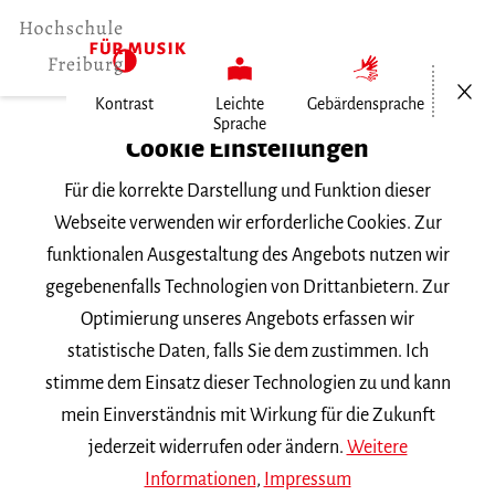
Menü öf
Kontrast
Leichte
Gebärdensprache
Sprache
Home
Cookie Einstellungen
Für die korrekte Darstellung und Funktion dieser
Veranstaltungen
Webseite verwenden wir erforderliche Cookies. Zur
funktionalen Ausgestaltung des Angebots nutzen wir
gegebenenfalls Technologien von Drittanbietern. Zur
Suchbegriff
Optimierung unseres Angebots erfassen wir
statistische Daten, falls Sie dem zustimmen. Ich
stimme dem Einsatz dieser Technologien zu und kann
mein Einverständnis mit Wirkung für die Zukunft
jederzeit widerrufen oder ändern.
Weitere
Nach Kategorie filtern
Informationen
,
Impressum