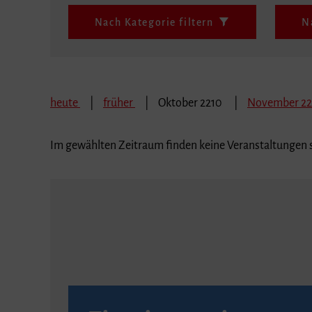
Nach Kategorie filtern
N
heute
früher
Oktober 2210
November 2
Im gewählten Zeitraum finden keine Veranstaltungen s