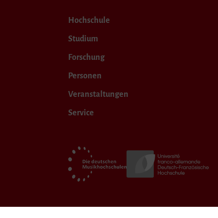
Hochschule
Studium
Forschung
Personen
Veranstaltungen
Service