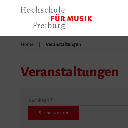
Home
Veranstaltungen
Veranstaltungen
Suchbegriff