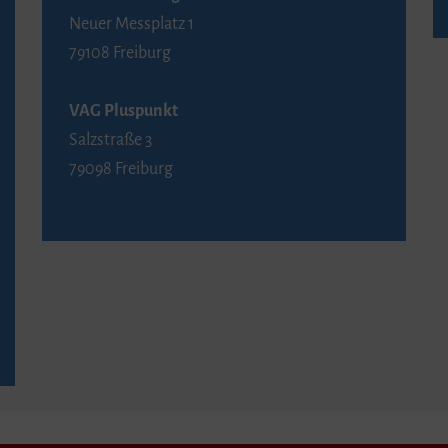
Neuer Messplatz 1
79108 Freiburg
VAG Pluspunkt
Salzstraße 3
79098 Freiburg