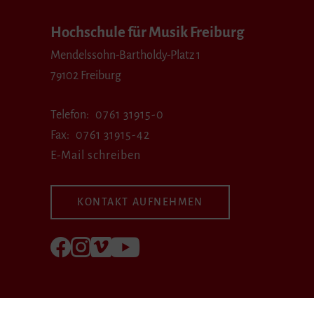
Hochschule für Musik Freiburg
Mendelssohn-Bartholdy-Platz 1
79102 Freiburg
Telefon
0761 31915-0
Fax
0761 31915-42
E-Mail schreiben
KONTAKT AUFNEHMEN
Folgen Sie uns auf Facebook
Folgen Sie uns auf Instagram
Besuchen Sie uns bei Vimeo
Besuchen Sie uns bei youtube