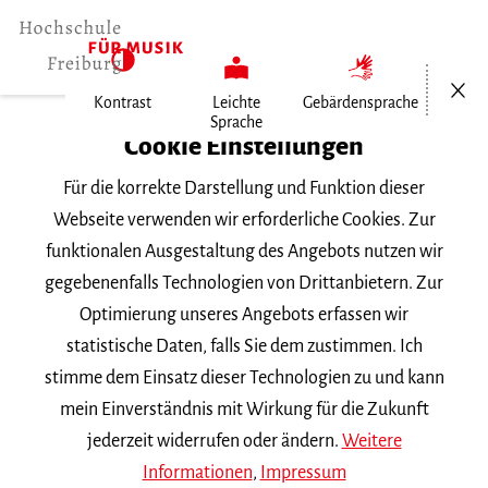
Menü öf
Kontrast
Leichte
Gebärdensprache
Sprache
Home
Cookie Einstellungen
Für die korrekte Darstellung und Funktion dieser
Veranstaltungen
Webseite verwenden wir erforderliche Cookies. Zur
funktionalen Ausgestaltung des Angebots nutzen wir
gegebenenfalls Technologien von Drittanbietern. Zur
Suchbegriff
Optimierung unseres Angebots erfassen wir
statistische Daten, falls Sie dem zustimmen. Ich
stimme dem Einsatz dieser Technologien zu und kann
mein Einverständnis mit Wirkung für die Zukunft
jederzeit widerrufen oder ändern.
Weitere
Nach Kategorie filtern
Informationen
,
Impressum