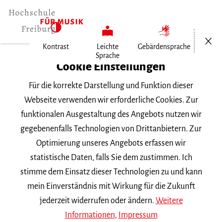
Menü öf
Kontrast
Leichte
Gebärdensprache
Sprache
Home
Cookie Einstellungen
Für die korrekte Darstellung und Funktion dieser
Veranstaltungen
Webseite verwenden wir erforderliche Cookies. Zur
funktionalen Ausgestaltung des Angebots nutzen wir
gegebenenfalls Technologien von Drittanbietern. Zur
Suchbegriff
Optimierung unseres Angebots erfassen wir
statistische Daten, falls Sie dem zustimmen. Ich
stimme dem Einsatz dieser Technologien zu und kann
mein Einverständnis mit Wirkung für die Zukunft
jederzeit widerrufen oder ändern.
Weitere
Nach Kategorie filtern
Informationen
,
Impressum