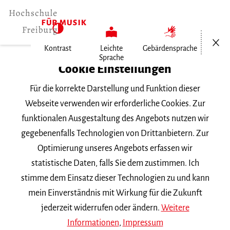
Menü öf
Kontrast
Leichte
Gebärdensprache
Sprache
Home
Cookie Einstellungen
Für die korrekte Darstellung und Funktion dieser
Veranstaltungen
Webseite verwenden wir erforderliche Cookies. Zur
funktionalen Ausgestaltung des Angebots nutzen wir
gegebenenfalls Technologien von Drittanbietern. Zur
Suchbegriff
Optimierung unseres Angebots erfassen wir
statistische Daten, falls Sie dem zustimmen. Ich
stimme dem Einsatz dieser Technologien zu und kann
mein Einverständnis mit Wirkung für die Zukunft
jederzeit widerrufen oder ändern.
Weitere
Nach Kategorie filtern
Informationen
,
Impressum